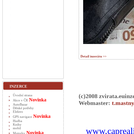
Detail inzerátu >>
INZERCE
(c)2008 zvirata.euinz
Úvodní strana
Novinka
Akce v ČR
Webmaster:
t.mastny
AutoBazar
Dětské potřeby
Elektro
Novinka
GPS navigace
Hudba
Knihy
www.capreali
mobil
Novinka
Motorky