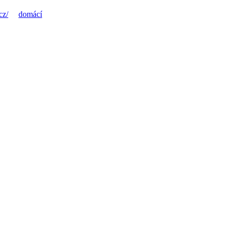
cz/
domácí