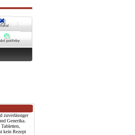
d zuverlässiger
und Generika.
 Tabletten,
st kein Rezept