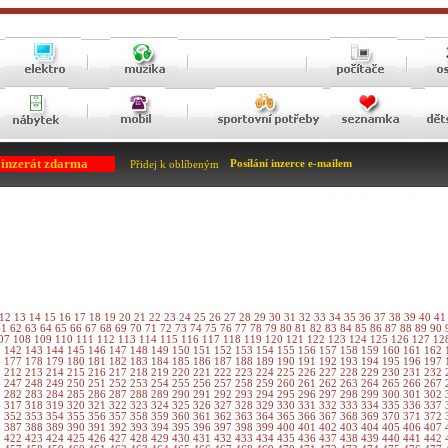
 inzerát zdarma
Posílání inzerce e-mailem
Přidej k oblíbeným
12
13
14
15
16
17
18
19
20
21
22
23
24
25
26
27
28
29
30
31
32
33
34
35
36
37
38
39
40
4
61
62
63
64
65
66
67
68
69
70
71
72
73
74
75
76
77
78
79
80
81
82
83
84
85
86
87
88
89
90
07
108
109
110
111
112
113
114
115
116
117
118
119
120
121
122
123
124
125
126
127
12
1
142
143
144
145
146
147
148
149
150
151
152
153
154
155
156
157
158
159
160
161
162
6
177
178
179
180
181
182
183
184
185
186
187
188
189
190
191
192
193
194
195
196
197
1
212
213
214
215
216
217
218
219
220
221
222
223
224
225
226
227
228
229
230
231
232
6
247
248
249
250
251
252
253
254
255
256
257
258
259
260
261
262
263
264
265
266
267
1
282
283
284
285
286
287
288
289
290
291
292
293
294
295
296
297
298
299
300
301
302
6
317
318
319
320
321
322
323
324
325
326
327
328
329
330
331
332
333
334
335
336
337
1
352
353
354
355
356
357
358
359
360
361
362
363
364
365
366
367
368
369
370
371
372
6
387
388
389
390
391
392
393
394
395
396
397
398
399
400
401
402
403
404
405
406
407
1
422
423
424
425
426
427
428
429
430
431
432
433
434
435
436
437
438
439
440
441
442