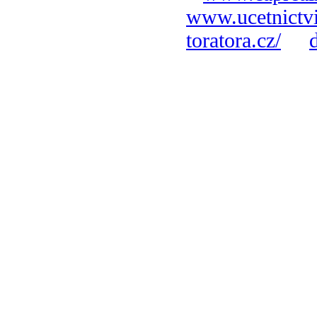
www.ucetnictvi
toratora.cz/