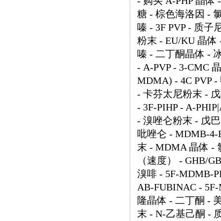
- 购买 A-PHP 晶体
糖 - 棕色海洛因 - 氯
嗪 - 3F PVP - 
粉末 - EU/KU 晶体 -
嗪 - 二丁酮晶体 - 
- A-PVP - 3-CM
MDMA) - 4C PVP
- 卡芬太尼粉末 - 戊酮 -
- 3F-PIHP - A-P
- 溴唑仑粉末 - 戊
吡唑仑 - MDMB-4-E
末 - MDMA 晶体 
（速度） - GHB/GB
溴啡 - 5F-MDMB-P
AB-FUBINAC - 
隆晶体 - 二丁酮 -
末 - N-乙基己酮 