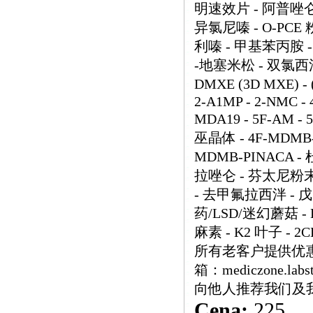
明速效片 - 阿普唑仑粉
异氯尼嗪 - O-PCE
利嗪 - 甲基苯丙胺 -
-地塞米松 - 双氯西泮 
DMXE (3D MXE) - (
2-A1MP - 2-NMC - 
MDA19 - 5F-AM - 
巫晶体 - 4F-MDMB-B
MDMB-PINACA 
拉唑仑 - 芬太尼粉末 
- 去甲氟拉西泮 - 戊
药/LSD/迷幻蘑菇 - L
麻素 - K2 叶子 - 2C
所有老客户提供优惠
箱：mediczone.la
向他人推荐我们及
Cena:
225