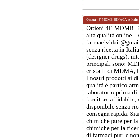
Ottieni 4F-MDMB-BINACA in Italia 
Ottieni 4F-MDMB-BI
alta qualità online – 
farmacividait@gmail
senza ricetta in Ital
(designer drugs), int
principali sono: MD
cristalli di MDMA, 
I nostri prodotti si 
qualità è particolarm
laboratorio prima di 
fornitore affidabile,
disponibile senza ric
consegna rapida. Siam
chimiche pure per la 
chimiche per la ricer
di farmaci puri e non