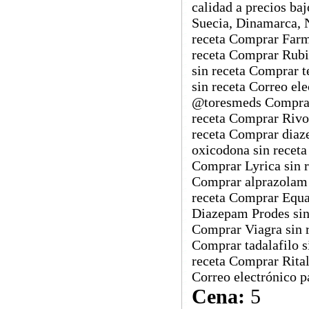
calidad a precios ba
Suecia, Dinamarca, 
receta Comprar Farm
receta Comprar Rubi
sin receta Comprar 
sin receta Correo e
@toresmeds Comprar 
receta Comprar Rivot
receta Comprar diaz
oxicodona sin recet
Comprar Lyrica sin 
Comprar alprazolam 
receta Comprar Equa
Diazepam Prodes sin
Comprar Viagra sin 
Comprar tadalafilo s
receta Comprar Rital
Correo electrónico 
Cena:
5