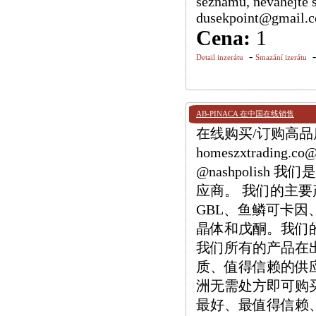
seznamu, neváhejte 
dusekpoint@gmail.
Cena:
1
-
Detail inzerátu
Smazání izerátu
AB-PINACA 在中国在线销售
在线购买/订购高品质 
homeszxtrading.
@nashpolis
应商。 我们的主要产品
GBL、鱼鳞可卡因、M
晶体和戊酮。我们
我们所有的产品在
质、值得信赖的供
洲无需处方即可购
最好、最值得信赖