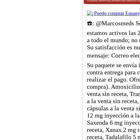
☎️: @Marcosmeds Somo
estamos activos las 
a todo el mundo; no
Su satisfacción es n
mensaje: Correo el
Su paquete se envía
contra entrega para c
realizar el pago. Ofr
compra). Amoxicilina
venta sin receta, Tr
a la venta sin recet
cápsulas a la venta 
12 mg inyección a la 
Saxenda 6 mg inyecci
receta, Xanax 2 mg cá
receta, Tadalafilo 5 