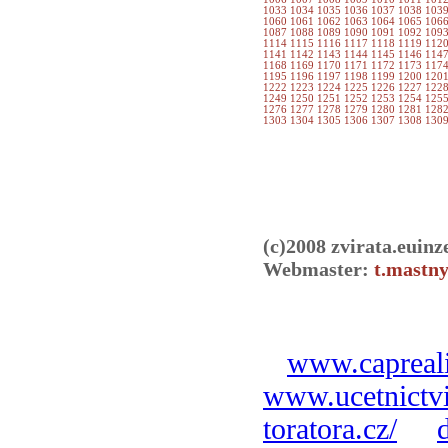
1033
1034
1035
1036
1037
1038
103
1060
1061
1062
1063
1064
1065
106
1087
1088
1089
1090
1091
1092
109
1114
1115
1116
1117
1118
1119
112
1141
1142
1143
1144
1145
1146
114
1168
1169
1170
1171
1172
1173
117
1195
1196
1197
1198
1199
1200
120
1222
1223
1224
1225
1226
1227
122
1249
1250
1251
1252
1253
1254
125
1276
1277
1278
1279
1280
1281
128
1303
1304
1305
1306
1307
1308
130
(c)2008 zvirata.euinz
Webmaster:
t.mastny
www.capreali
www.ucetnictvi
toratora.cz/